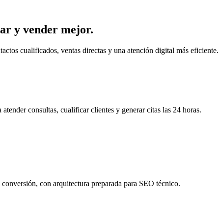
zar y vender mejor.
ctos cualificados, ventas directas y una atención digital más eficiente.
tender consultas, cualificar clientes y generar citas las 24 horas.
a conversión, con arquitectura preparada para SEO técnico.