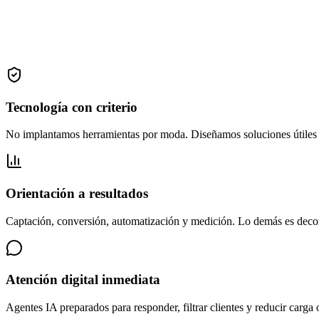
Landing page enfocada en conversión
Campañas y contenidos con seguimiento
Informe mensual de resultados
Tecnología con criterio
No implantamos herramientas por moda. Diseñamos soluciones útiles 
Orientación a resultados
Captación, conversión, automatización y medición. Lo demás es decor
Atención digital inmediata
Agentes IA preparados para responder, filtrar clientes y reducir carga 