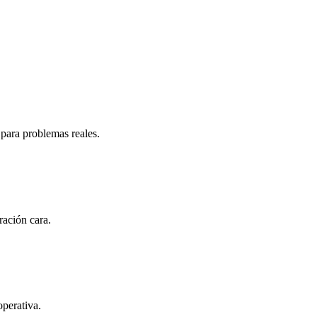
para problemas reales.
ación cara.
operativa.