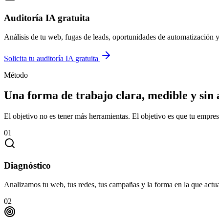
Auditoría IA gratuita
Análisis de tu web, fugas de leads, oportunidades de automatización y
Solicita tu auditoría IA gratuita
Método
Una forma de trabajo clara, medible y sin 
El objetivo no es tener más herramientas. El objetivo es que tu empres
0
1
Diagnóstico
Analizamos tu web, tus redes, tus campañas y la forma en la que actua
0
2